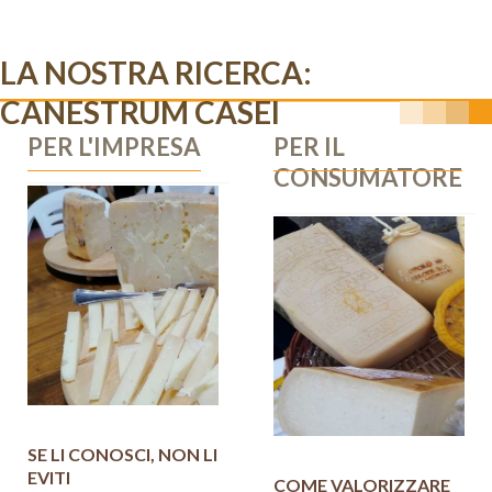
LA NOSTRA RICERCA:
CANESTRUM CASEI
PER L'IMPRESA
PER IL
CONSUMATORE
SE LI CONOSCI, NON LI
EVITI
COME VALORIZZARE