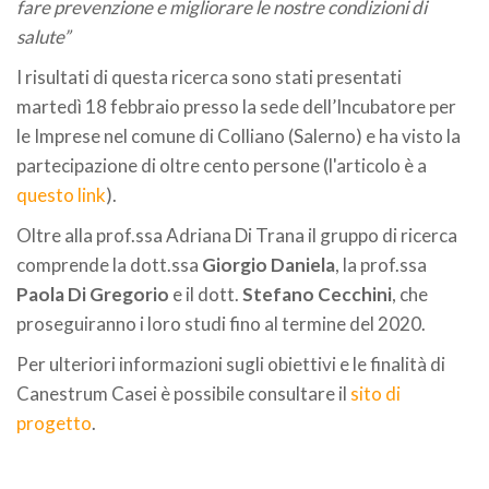
fare prevenzione e migliorare le nostre condizioni di
salute”
I risultati di questa ricerca sono stati presentati
martedì 18 febbraio presso la sede dell’Incubatore per
le Imprese nel comune di Colliano (Salerno) e ha visto la
partecipazione di oltre cento persone (l'articolo è a
questo link
).
Oltre alla prof.ssa Adriana Di Trana il gruppo di ricerca
comprende la dott.ssa
Giorgio Daniela
, la prof.ssa
Paola Di Gregorio
e il dott.
Stefano Cecchini
, che
proseguiranno i loro studi fino al termine del 2020.
Per ulteriori informazioni sugli obiettivi e le finalità di
Canestrum Casei è possibile consultare il
sito di
progetto
.