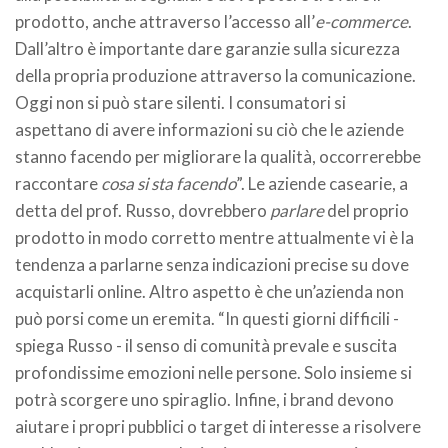
prodotto, anche attraverso l’accesso all’
e-commerce
.
Dall’altro è importante dare garanzie sulla sicurezza
della propria produzione attraverso la comunicazione.
Oggi non si può stare silenti. I consumatori si
aspettano di avere informazioni su ciò che le aziende
stanno facendo per migliorare la qualità, occorrerebbe
raccontare
cosa si sta facendo
”. Le aziende casearie, a
detta del prof. Russo, dovrebbero
parlare
del proprio
prodotto in modo corretto mentre attualmente vi è la
tendenza a parlarne senza indicazioni precise su dove
acquistarli online. Altro aspetto è che un’azienda non
può porsi come un eremita. “In questi giorni difficili -
spiega Russo - il senso di comunità prevale e suscita
profondissime emozioni nelle persone. Solo insieme si
potrà scorgere uno spiraglio. Infine, i brand devono
aiutare i propri pubblici o target di interesse a risolvere