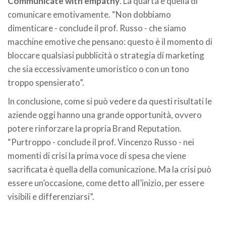
Communicate with empathy
. La quarta è quella di
comunicare emotivamente. “Non dobbiamo
dimenticare - conclude il prof. Russo - che siamo
macchine emotive che pensano: questo è il momento di
bloccare qualsiasi pubblicità o strategia di marketing
che sia eccessivamente umoristico o con un tono
troppo spensierato”.
In conclusione, come si può vedere da questi risultati le
aziende oggi hanno una grande opportunità, ovvero
potere rinforzare la propria Brand Reputation.
“Purtroppo - conclude il prof. Vincenzo Russo - nei
momenti di crisi la prima voce di spesa che viene
sacrificata è quella della comunicazione. Ma la crisi può
essere un’occasione, come detto all’inizio, per essere
visibili e differenziarsi”.