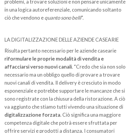
problemi, a trovare soluzioni e non pensare unicamente
in una logica autoreferenziale, comunicando soltanto
ciò che vendono e
quanto sono belli
”.
LA DIGITALIZZAZIONE DELLE AZIENDE CASEARIE
Risulta pertanto necessario per le aziende casearie
riformulare le proprie modalità di vendita e
affacciarsi verso nuovi canali
. “Credo che sia non solo
necessario ma un obbligo quello di provare a trovare
nuovi canali di vendita. Il delivery è cresciuto in modo
esponenziale e potrebbe supportare le mancanze che si
sono registrate con la chiusura della ristorazione. A ciò
va aggiunto che stiamo tutti vivendo una situazione di
digitalizzazione forzata
. Ciò significa una maggiore
competenza digitale che potrà essere sfruttata per
offrire servizi e prodotti a distanza. I consumatori