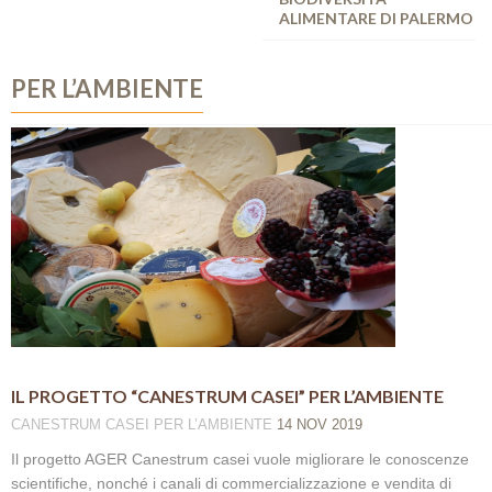
ALIMENTARE DI PALERMO
PER L’AMBIENTE
IL PROGETTO “CANESTRUM CASEI” PER L’AMBIENTE
CANESTRUM CASEI
PER L’AMBIENTE
14 NOV 2019
Il progetto AGER Canestrum casei vuole migliorare le conoscenze
scientifiche, nonché i canali di commercializzazione e vendita di