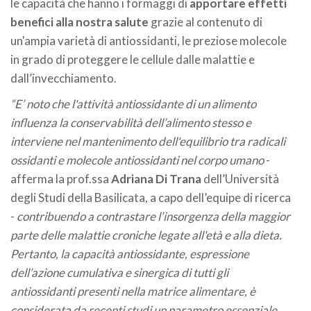
le capacità che hanno i formaggi di
apportare effetti
benefici alla nostra salute
grazie al contenuto di
un'ampia varietà di antiossidanti, le preziose molecole
in grado di proteggere le cellule dalle malattie e
dall’invecchiamento.
“E’ noto che l'attività antiossidante di un alimento
influenza la conservabilità dell’alimento stesso e
interviene nel mantenimento dell'equilibrio tra radicali
ossidanti e molecole antiossidanti nel corpo umano
-
afferma la prof.ssa
Adriana Di Trana
dell’Università
degli Studi della Basilicata, a capo dell’equipe di ricerca
-
contribuendo a contrastare l’insorgenza della maggior
parte delle malattie croniche legate all'età e alla dieta.
Pertanto, la capacità antiossidante, espressione
dell’azione cumulativa e sinergica di tutti gli
antiossidanti presenti nella matrice alimentare, è
considerata da recenti studi un parametro essenziale