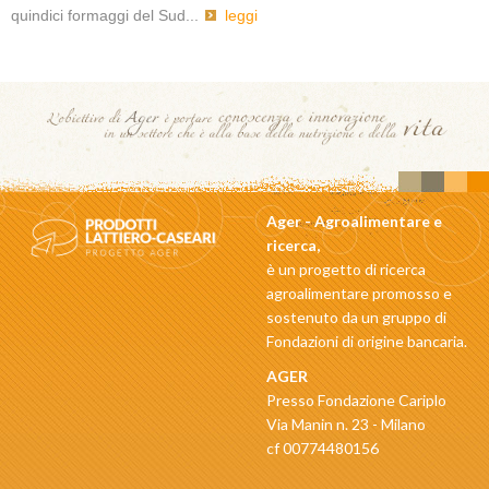
quindici formaggi del Sud...
leggi
Ager - Agroalimentare e
ricerca,
è un progetto di ricerca
agroalimentare promosso e
sostenuto da un gruppo di
Fondazioni di origine bancaria.
AGER
Presso Fondazione Cariplo
Via Manin n. 23 - Milano
cf 00774480156