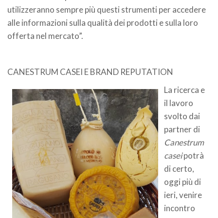
utilizzeranno sempre più questi strumenti per accedere
alle informazioni sulla qualità dei prodotti e sulla loro
offerta nel mercato”.
CANESTRUM CASEI E BRAND REPUTATION
La ricerca e
il lavoro
svolto dai
partner di
Canestrum
casei
potrà
di certo,
oggi più di
ieri, venire
incontro