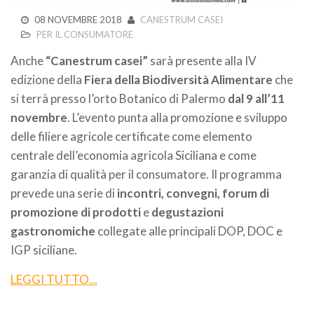
08 NOVEMBRE 2018
CANESTRUM CASEI
PER IL CONSUMATORE
Anche
“Canestrum casei”
sarà presente alla IV
edizione della
Fiera della Biodiversità Alimentare
che
si terrà presso l’orto Botanico di Palermo
dal 9 all’11
novembre
. L’evento punta alla promozione e sviluppo
delle filiere agricole certificate come elemento
centrale dell’economia agricola Siciliana e come
garanzia di qualità per il consumatore. Il programma
prevede una serie di
incontri, convegni, forum di
promozione di prodotti
e
degustazioni
gastronomiche
collegate alle principali DOP, DOC e
IGP siciliane.
LEGGI TUTTO...