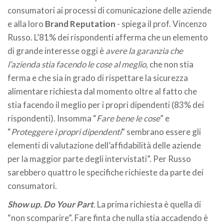
consumatori ai processi di comunicazione delle aziende
e alla loro
Brand Reputation
- spiega il prof. Vincenzo
Russo. L’81% dei rispondenti afferma che un elemento
di grande interesse oggi è
avere la garanzia che
l’azienda stia facendo le cose al meglio
, che non stia
ferma e che sia in grado di rispettare la sicurezza
alimentare richiesta dal momento oltre al fatto che
stia facendo il meglio per i propri dipendenti (83% dei
rispondenti). Insomma “
Fare bene le cose
” e
“
Proteggere i propri dipendenti
” sembrano essere gli
elementi di valutazione dell’affidabilità delle aziende
per la maggior parte degli intervistati”. Per Russo
sarebbero quattro le specifiche richieste da parte dei
consumatori.
Show up. Do Your Part
. La prima richiesta è quella di
“non scomparire”. Fare finta che nulla stia accadendo è