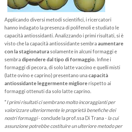
Applicando diversi metodi scientifici, i ricercatori
hanno indagato la presenza di polifenoli e studiato le
capacità antiossidanti. Analizzando i primi risultati, si è
visto che la capacità antiossidante sembra
aumentare
con la stagionatura
solamente in alcuni formaggi e
sembra
dipendere
dal tipo di formaggio
. Infine i
formaggi di pecora, di solo latte vaccino e quelli misti
(latte ovino e caprino) presentano una
capacità
antiossidante leggermente migliore
rispetto ai
formaggi ottenuti da solo latte caprino.
“
I primi risultati ci sembrano molto incoraggianti per
valorizzare ulteriormente le proprietà benefiche dei
nostri formaggi
- conclude la prof.ssa Di Trana -
la cui
assunzione potrebbe costituire un ulteriore metodo per