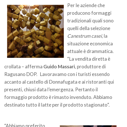
Per le aziende che
producono formaggi
tradizionali quali sono
quelli della selezione
Canestrum casei
, la
situazione economica
attuale è drammatica.
“La vendita diretta è
crollata – afferma
Guido Massari
, produttore di
Ragusano DOP. Lavoravamo con i turisti essendo
accanto al castello di Donnafugata e ai ristoranti qui
presenti, chiusi data l’emergenza. Pertanto il
formaggio prodotto è rimasto invenduto. Abbiamo
destinato tutto il latte per il prodotto stagionato”.
“Abbiamo preferito