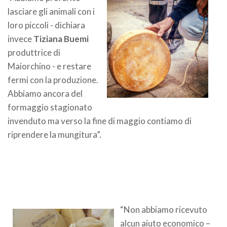
lasciare gli animali con i
loro piccoli - dichiara
invece
Tiziana Buemi
produttrice di
Maiorchino - e restare
fermi con la produzione.
Abbiamo ancora del
formaggio stagionato
invenduto ma verso la fine di maggio contiamo di
riprendere la mungitura”.
“Non abbiamo ricevuto
alcun aiuto economico –