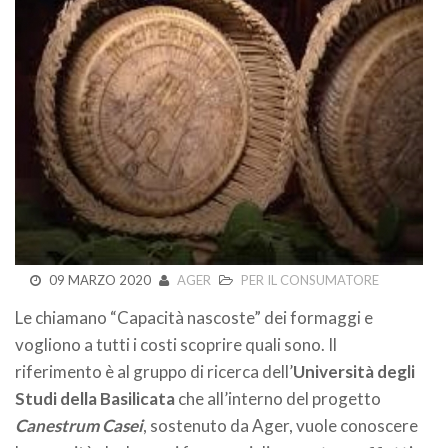
09 MARZO 2020
AGER
PER IL CONSUMATORE
Le chiamano “Capacità nascoste” dei formaggi e
vogliono a tutti i costi scoprire quali sono. Il
riferimento è al gruppo di ricerca dell’
Università degli
Studi della Basilicata
che all’interno del progetto
Canestrum Casei
, sostenuto da Ager, vuole conoscere