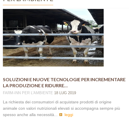
SOLUZIONI E NUOVE TECNOLOGIE PER INCREMENTARE
LA PRODUZIONE E RIDURRE…
FARM-INN
PER L'AMBIENTE
18 LUG 2019
La richiesta dei consumatori di acquistare prodotti di origine
animale con valori nutrizionali elevati si accompagna sempre più
spesso anche alla necessità...
leggi