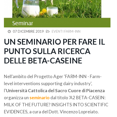
07 DICEMBRE 2019
EVENTI FARM-INN
UN SEMINARIO PER FARE IL
PUNTO SULLA RICERCA
DELLE BETA-CASEINE
Nell'ambito del Progetto Ager 'FARM-INN - Farm-
level interventions supporting dairy industry',
l'
Università Cattolica del Sacro Cuore di Piacenza
organizza un
seminario
dal titolo 'A2 BETA-CASEIN:
MILK OF THE FUTURE? INSIGHTS INTO SCIENTIFIC
EVIDENCES, a cura del Dott. Vincenzo Lopreiato.