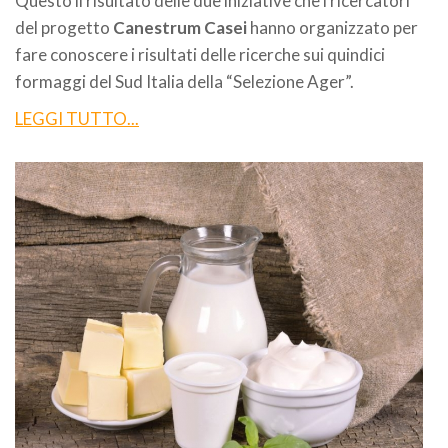
Questo il risultato delle due iniziative che i ricercatori
del progetto
Canestrum Casei
hanno organizzato per
fare conoscere i risultati delle ricerche sui quindici
formaggi del Sud Italia della “Selezione Ager”.
LEGGI TUTTO...