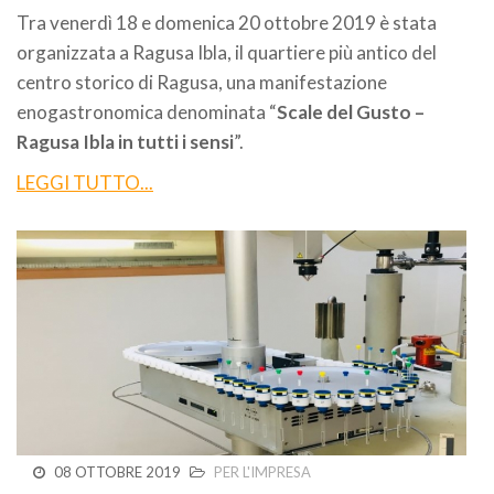
Tra venerdì 18 e domenica 20 ottobre 2019 è stata
organizzata a Ragusa Ibla, il quartiere più antico del
centro storico di Ragusa, una manifestazione
enogastronomica denominata “
Scale del Gusto –
Ragusa Ibla in tutti i sensi
”.
LEGGI TUTTO...
08 OTTOBRE 2019
PER L'IMPRESA