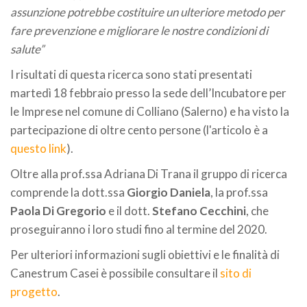
assunzione potrebbe costituire un ulteriore metodo per
fare prevenzione e migliorare le nostre condizioni di
salute”
I risultati di questa ricerca sono stati presentati
martedì 18 febbraio presso la sede dell’Incubatore per
le Imprese nel comune di Colliano (Salerno) e ha visto la
partecipazione di oltre cento persone (l'articolo è a
questo link
).
Oltre alla prof.ssa Adriana Di Trana il gruppo di ricerca
comprende la dott.ssa
Giorgio Daniela
, la prof.ssa
Paola Di Gregorio
e il dott.
Stefano Cecchini
, che
proseguiranno i loro studi fino al termine del 2020.
Per ulteriori informazioni sugli obiettivi e le finalità di
Canestrum Casei è possibile consultare il
sito di
progetto
.