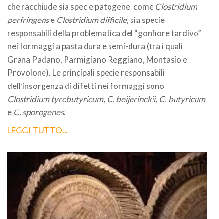
che racchiude sia specie patogene, come
Clostridium
perfringens
e
Clostridium difficile
, sia specie
responsabili della problematica del “gonfiore tardivo”
nei formaggi a pasta dura e semi-dura (tra i quali
Grana Padano, Parmigiano Reggiano, Montasio e
Provolone). Le principali specie responsabili
dell’insorgenza di difetti nei formaggi sono
Clostridium tyrobutyricum, C. beijerinckii, C. butyricum
e
C. sporogenes
.
LEGGI TUTTO...