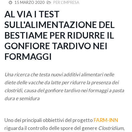
15 MARZO 2020
PER L'IMPRESA
AL VIA I TEST
SULL'ALIMENTAZIONE DEL
BESTIAME PER RIDURRE IL
GONFIORE TARDIVO NEI
FORMAGGI
Una ricerca che testa nuovi additivi alimentari nelle
diete delle vacche da latte per ridurre la presenza dei
clostridi, causa del gonfiore tardivo nei formaggi a pasta
dura e semidura
Uno dei principali obbiettivi del progetto
FARM-INN
riguarda il controllo delle spore del genere
Clostridium
,