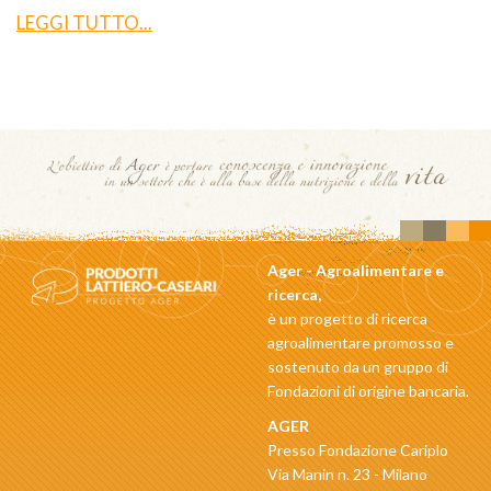
LEGGI TUTTO...
Ager - Agroalimentare e
ricerca,
è un progetto di ricerca
agroalimentare promosso e
sostenuto da un gruppo di
Fondazioni di origine bancaria.
AGER
Presso Fondazione Cariplo
Via Manin n. 23 - Milano