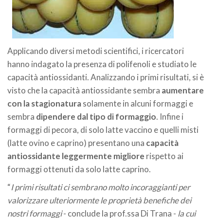
Applicando diversi metodi scientifici, i ricercatori
hanno indagato la presenza di polifenoli e studiato le
capacità antiossidanti. Analizzando i primi risultati, si è
visto che la capacità antiossidante sembra
aumentare
con la stagionatura
solamente in alcuni formaggi e
sembra
dipendere
dal tipo di formaggio
. Infine i
formaggi di pecora, di solo latte vaccino e quelli misti
(latte ovino e caprino) presentano una
capacità
antiossidante leggermente migliore
rispetto ai
formaggi ottenuti da solo latte caprino.
“
I primi risultati ci sembrano molto incoraggianti per
valorizzare ulteriormente le proprietà benefiche dei
nostri formaggi
- conclude la prof.ssa Di Trana -
la cui