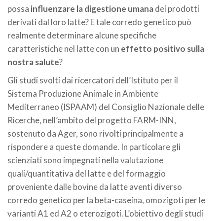
possa
influenzare la digestione umana
dei prodotti
derivati dal loro latte? E tale corredo genetico può
realmente determinare alcune specifiche
caratteristiche nel latte con un
effetto positivo sulla
nostra salute
?
Gli studi svolti dai ricercatori dell’Istituto per il
Sistema Produzione Animale in Ambiente
Mediterraneo (ISPAAM) del Consiglio Nazionale delle
Ricerche, nell’ambito del progetto FARM-INN,
sostenuto da Ager, sono rivolti principalmente a
rispondere a queste domande. In particolare gli
scienziati sono impegnati nella valutazione
quali/quantitativa del latte e del formaggio
proveniente dalle bovine da latte aventi diverso
corredo genetico per la beta-caseina, omozigoti per le
varianti A1 ed A2 o eterozigoti. L’obiettivo degli studi