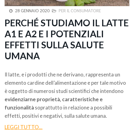
28 GENNAIO 2020
PER IL CONSUMATORE
PERCHÉ STUDIAMO IL LATTE
A1 E A2 E I POTENZIALI
EFFETTI SULLA SALUTE
UMANA
Il latte, e i prodotti che ne derivano, rappresenta un
elemento cardine dell’alimentazione e per tale motivo
è oggetto di numerosi studi scientifici che intendono
evidenziarne proprietà, caratteristiche e
funzionalità
soprattutto in relazione a possibili
effetti, positivi e negativi, sulla salute umana.
LEGGI TUTTO...