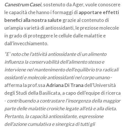
Canestrum Casei
, sostenuto da Ager, vuole conoscere
le capacità che hanno i formaggi di
apportare effetti
benefici alla nostra salute
grazie al contenuto di
un'ampia varietà di antiossidanti, le preziose molecole
in grado di proteggere le cellule dalle malattie e
dall’invecchiamento.
“E’ noto che l'attività antiossidante di un alimento
influenza la conservabilità dell’alimento stesso e
interviene nel mantenimento dell'equilibrio tra radicali
ossidanti e molecole antiossidanti nel corpo umano
-
afferma la prof.ssa
Adriana Di Trana
dell’Università
degli Studi della Basilicata, a capo dell’equipe di ricerca
-
contribuendo a contrastare l’insorgenza della maggior
parte delle malattie croniche legate all'età e alla dieta.
Pertanto, la capacità antiossidante, espressione
dell’azione cumulativa e sinergica di tutti gli