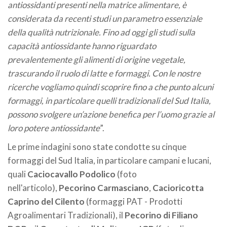
antiossidanti presenti nella matrice alimentare, è
considerata da recenti studi un parametro essenziale
della qualità nutrizionale. Fino ad oggi gli studi sulla
capacità antiossidante hanno riguardato
prevalentemente gli alimenti di origine vegetale,
trascurando il ruolo di latte e formaggi. Con le nostre
ricerche vogliamo quindi scoprire fino a che punto alcuni
formaggi, in particolare quelli tradizionali del Sud Italia,
possono svolgere un’azione benefica per l’uomo grazie al
loro potere antiossidante
”.
Le prime indagini sono state condotte su cinque
formaggi del Sud Italia, in particolare campani e lucani,
quali
Caciocavallo Podolico
(foto
nell'articolo),
Pecorino Carmasciano
,
Cacioricotta
Caprino del Cilento
(formaggi PAT - Prodotti
Agroalimentari Tradizionali), il
Pecorino di Filiano