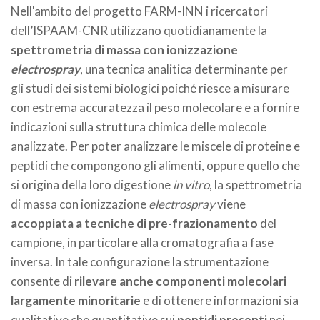
Nell'ambito del progetto FARM-INN i ricercatori
dell’ISPAAM-CNR utilizzano quotidianamente la
spettrometria di massa con ionizzazione
electrospray
, una tecnica analitica determinante per
gli studi dei sistemi biologici poiché riesce a misurare
con estrema accuratezza il peso molecolare e a fornire
indicazioni sulla struttura chimica delle molecole
analizzate. Per poter analizzare le miscele di proteine e
peptidi che compongono gli alimenti, oppure quello che
si origina della loro digestione
in vitro
, la spettrometria
di massa con ionizzazione
electrospray
viene
accoppiata a tecniche di pre-frazionamento
del
campione, in particolare alla cromatografia a fase
inversa. In tale configurazione la strumentazione
consente di
rilevare anche componenti molecolari
largamente minoritarie
e di ottenere informazioni sia
qualitative che quantitative sui
peptidi presenti
nei