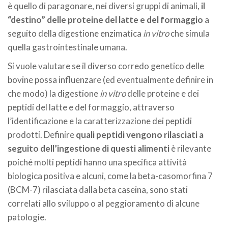
è quello di paragonare, nei diversi gruppi di animali,
il
“destino” delle proteine del latte e del formaggio
a
seguito della digestione enzimatica
in vitro
che simula
quella gastrointestinale umana.
Si vuole valutare se il diverso corredo genetico delle
bovine possa influenzare (ed eventualmente definire in
che modo) la digestione
in vitro
delle proteine e dei
peptidi del latte e del formaggio, attraverso
l’identificazione e la caratterizzazione dei peptidi
prodotti. Definire
quali peptidi vengono rilasciati a
seguito dell’ingestione di questi alimenti
è rilevante
poiché molti peptidi hanno una specifica attività
biologica positiva e alcuni, come la beta-casomorfina 7
(BCM-7) rilasciata dalla beta caseina, sono stati
correlati allo sviluppo o al peggioramento di alcune
patologie.