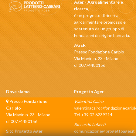
Ager - Agroalimentare e
ricerca,
è un progetto di ricerca
agroalimentare promosso e
sostenuto da un gruppo di
Fondazioni di origine bancaria.
AGER
Presso Fondazione Cariplo
Via Manin n. 23 - Milano
cf 00774480156
Dove siamo
Progetto Ager
Presso
Fondazione
Valentina Cairo
Cariplo
valentinacairo@fondazionecariplo
Via Manin n. 23 - Milano
Tel +39 02 6239214
cf 00774480156
Riccardo Loberti
Sito Progetto Ager
comunicazione@progettoager.it