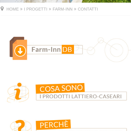
HOME
I PROGETTI
FARM-INN
CONTATTI