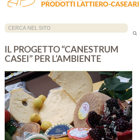
Cerca...
IL PROGETTO “CANESTRUM
CASEI” PER L’AMBIENTE