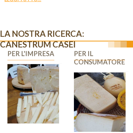
LA NOSTRA RICERCA:
CANESTRUM CASEI
PER L'IMPRESA
PER IL
CONSUMATORE