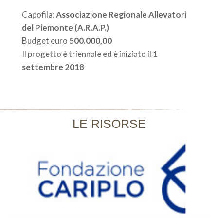
Capofila:
Associazione Regionale Allevatori
del Piemonte (A.R.A.P.)
Budget euro
500.000,00
Il progetto è triennale ed è iniziato il
1
settembre 2018
LE RISORSE