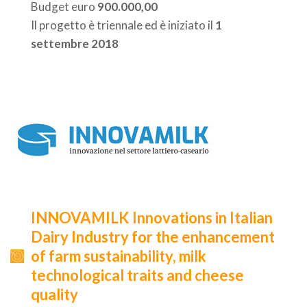
Budget euro
900.000,00
Il progetto è triennale ed è iniziato il
1
settembre 2018
INNOVAMILK Innovations in Italian
Dairy Industry for the enhancement
of farm sustainability, milk
technological traits and cheese
quality